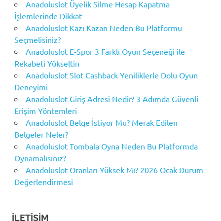
Anadoluslot Üyelik Silme Hesap Kapatma
İşlemlerinde Dikkat
Anadoluslot Kazı Kazan Neden Bu Platformu
Seçmelisiniz?
Anadoluslot E-Spor 3 Farklı Oyun Seçeneği ile
Rekabeti Yükseltin
Anadoluslot Slot Cashback Yeniliklerle Dolu Oyun
Deneyimi
Anadoluslot Giriş Adresi Nedir? 3 Adımda Güvenli
Erişim Yöntemleri
Anadoluslot Belge İstiyor Mu? Merak Edilen
Belgeler Neler?
Anadoluslot Tombala Oyna Neden Bu Platformda
Oynamalısınız?
Anadoluslot Oranları Yüksek Mı? 2026 Ocak Durum
Değerlendirmesi
İLETIŞIM