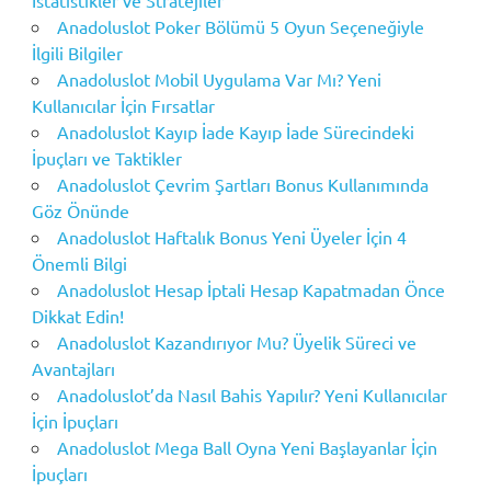
Anadoluslot Poker Bölümü 5 Oyun Seçeneğiyle
İlgili Bilgiler
Anadoluslot Mobil Uygulama Var Mı? Yeni
Kullanıcılar İçin Fırsatlar
Anadoluslot Kayıp İade Kayıp İade Sürecindeki
İpuçları ve Taktikler
Anadoluslot Çevrim Şartları Bonus Kullanımında
Göz Önünde
Anadoluslot Haftalık Bonus Yeni Üyeler İçin 4
Önemli Bilgi
Anadoluslot Hesap İptali Hesap Kapatmadan Önce
Dikkat Edin!
Anadoluslot Kazandırıyor Mu? Üyelik Süreci ve
Avantajları
Anadoluslot’da Nasıl Bahis Yapılır? Yeni Kullanıcılar
İçin İpuçları
Anadoluslot Mega Ball Oyna Yeni Başlayanlar İçin
İpuçları