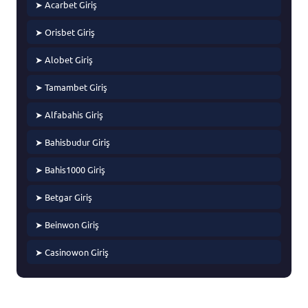
➤ Acarbet Giriş
➤ Orisbet Giriş
➤ Alobet Giriş
➤ Tamambet Giriş
➤ Alfabahis Giriş
➤ Bahisbudur Giriş
➤ Bahis1000 Giriş
➤ Betgar Giriş
➤ Beinwon Giriş
➤ Casinowon Giriş