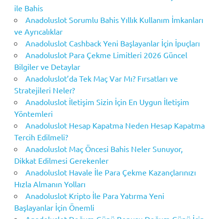
ile Bahis
Anadoluslot Sorumlu Bahis Yıllık Kullanım İmkanları
ve Ayrıcalıklar
Anadoluslot Cashback Yeni Başlayanlar İçin İpuçları
Anadoluslot Para Çekme Limitleri 2026 Güncel
Bilgiler ve Detaylar
Anadoluslot’da Tek Maç Var Mı? Fırsatları ve
Stratejileri Neler?
Anadoluslot İletişim Sizin İçin En Uygun İletişim
Yöntemleri
Anadoluslot Hesap Kapatma Neden Hesap Kapatma
Tercih Edilmeli?
Anadoluslot Maç Öncesi Bahis Neler Sunuyor,
Dikkat Edilmesi Gerekenler
Anadoluslot Havale İle Para Çekme Kazançlarınızı
Hızla Almanın Yolları
Anadoluslot Kripto İle Para Yatırma Yeni
Başlayanlar İçin Önemli
Anadoluslot Doğum Günü Bonusu Doğum Günü İçin