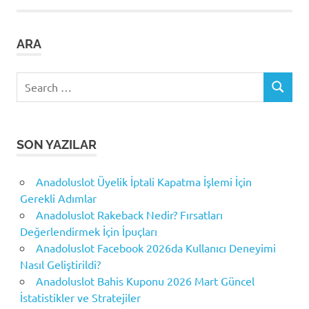
ARA
Search
SEARCH
for:
SON YAZILAR
Anadoluslot Üyelik İptali Kapatma İşlemi İçin
Gerekli Adımlar
Anadoluslot Rakeback Nedir? Fırsatları
Değerlendirmek İçin İpuçları
Anadoluslot Facebook 2026da Kullanıcı Deneyimi
Nasıl Geliştirildi?
Anadoluslot Bahis Kuponu 2026 Mart Güncel
İstatistikler ve Stratejiler