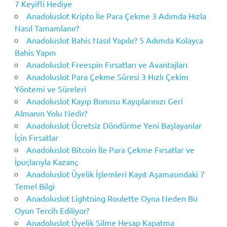
7 Keyifli Hediye
Anadoluslot Kripto İle Para Çekme 3 Adımda Hızla
Nasıl Tamamlanır?
Anadoluslot Bahis Nasıl Yapılır? 5 Adımda Kolayca
Bahis Yapın
Anadoluslot Freespin Fırsatları ve Avantajları
Anadoluslot Para Çekme Süresi 3 Hızlı Çekim
Yöntemi ve Süreleri
Anadoluslot Kayıp Bonusu Kayıplarınızı Geri
Almanın Yolu Nedir?
Anadoluslot Ücretsiz Döndürme Yeni Başlayanlar
İçin Fırsatlar
Anadoluslot Bitcoin İle Para Çekme Fırsatlar ve
İpuçlarıyla Kazanç
Anadoluslot Üyelik İşlemleri Kayıt Aşamasındaki 7
Temel Bilgi
Anadoluslot Lightning Roulette Oyna Neden Bu
Oyun Tercih Ediliyor?
Anadoluslot Üyelik Silme Hesap Kapatma