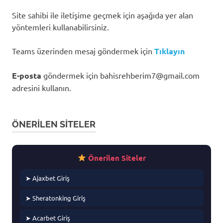
Site sahibi ile iletişime geçmek için aşağıda yer alan
yöntemleri kullanabilirsiniz.
Teams üzerinden mesaj göndermek için
Tıklayın
E-posta
göndermek için
bahisrehberim7@gmail.com
adresini kullanın.
ÖNERILEN SITELER
Önerilen Siteler
➤ Ajaxbet Giriş
➤ Sheratonking Giriş
➤ Acarbet Giriş