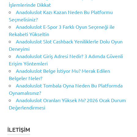
İşlemlerinde Dikkat
Anadoluslot Kazı Kazan Neden Bu Platformu
Seçmelisiniz?
Anadoluslot E-Spor 3 Farklı Oyun Seçeneği ile
Rekabeti Yükseltin
Anadoluslot Slot Cashback Yeniliklerle Dolu Oyun
Deneyimi
Anadoluslot Giriş Adresi Nedir? 3 Adımda Güvenli
Erişim Yöntemleri
Anadoluslot Belge İstiyor Mu? Merak Edilen
Belgeler Neler?
Anadoluslot Tombala Oyna Neden Bu Platformda
Oynamalısınız?
Anadoluslot Oranları Yüksek Mı? 2026 Ocak Durum
Değerlendirmesi
İLETIŞIM