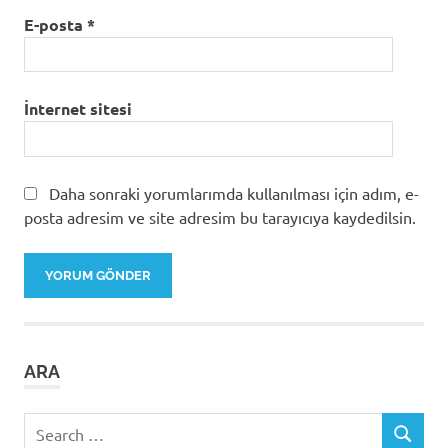
E-posta
*
İnternet sitesi
Daha sonraki yorumlarımda kullanılması için adım, e-
posta adresim ve site adresim bu tarayıcıya kaydedilsin.
ARA
Search
SEARCH
for: