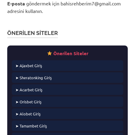
E-posta
göndermek için
bahisrehberim7@gmail.com
adresini kullanın.
ÖNERILEN SITELER
Önerilen Siteler
➤ Ajaxbet Giriş
➤ Sheratonking Giriş
➤ Acarbet Giriş
➤ Orisbet Giriş
➤ Alobet Giriş
➤ Tamambet Giriş