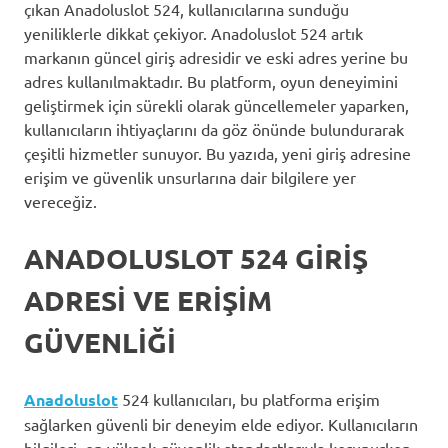
çıkan Anadoluslot 524, kullanıcılarına sunduğu
yeniliklerle dikkat çekiyor. Anadoluslot 524 artık
markanın güncel giriş adresidir ve eski adres yerine bu
adres kullanılmaktadır. Bu platform, oyun deneyimini
geliştirmek için sürekli olarak güncellemeler yaparken,
kullanıcıların ihtiyaçlarını da göz önünde bulundurarak
çeşitli hizmetler sunuyor. Bu yazıda, yeni giriş adresine
erişim ve güvenlik unsurlarına dair bilgilere yer
vereceğiz.
ANADOLUSLOT 524 GİRİŞ
ADRESİ VE ERİŞİM
GÜVENLİĞİ
Anadoluslot
524 kullanıcıları, bu platforma erişim
sağlarken güvenli bir deneyim elde ediyor. Kullanıcıların
bilgileri, en yüksek güvenlik standartlarıyla korunurken,