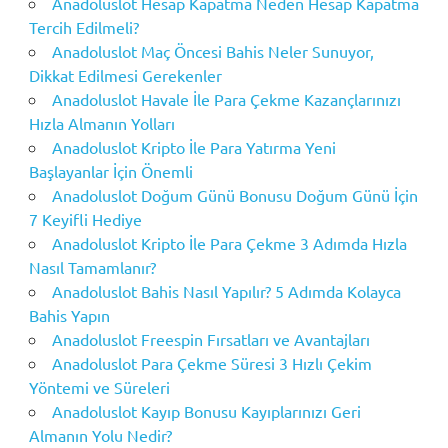
Anadoluslot Hesap Kapatma Neden Hesap Kapatma
Tercih Edilmeli?
Anadoluslot Maç Öncesi Bahis Neler Sunuyor,
Dikkat Edilmesi Gerekenler
Anadoluslot Havale İle Para Çekme Kazançlarınızı
Hızla Almanın Yolları
Anadoluslot Kripto İle Para Yatırma Yeni
Başlayanlar İçin Önemli
Anadoluslot Doğum Günü Bonusu Doğum Günü İçin
7 Keyifli Hediye
Anadoluslot Kripto İle Para Çekme 3 Adımda Hızla
Nasıl Tamamlanır?
Anadoluslot Bahis Nasıl Yapılır? 5 Adımda Kolayca
Bahis Yapın
Anadoluslot Freespin Fırsatları ve Avantajları
Anadoluslot Para Çekme Süresi 3 Hızlı Çekim
Yöntemi ve Süreleri
Anadoluslot Kayıp Bonusu Kayıplarınızı Geri
Almanın Yolu Nedir?