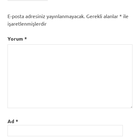
527
Anadoluslot
E-posta adresiniz yayınlanmayacak.
Gerekli alanlar
*
ile
528
işaretlenmişlerdir
Yorum
*
Ad
*