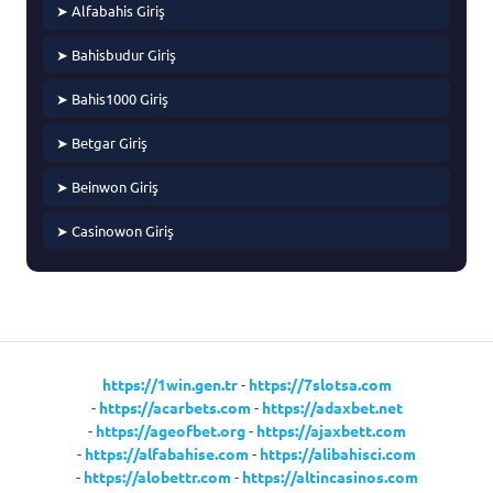
➤ Alfabahis Giriş
➤ Bahisbudur Giriş
➤ Bahis1000 Giriş
➤ Betgar Giriş
➤ Beinwon Giriş
➤ Casinowon Giriş
https://1win.gen.tr
-
https://7slotsa.com
-
https://acarbets.com
-
https://adaxbet.net
-
https://ageofbet.org
-
https://ajaxbett.com
-
https://alfabahise.com
-
https://alibahisci.com
-
https://alobettr.com
-
https://altincasinos.com