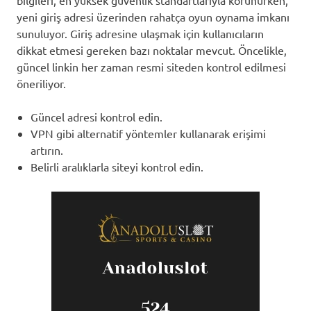
yeni giriş adresi üzerinden rahatça oyun oynama imkanı
sunuluyor. Giriş adresine ulaşmak için kullanıcıların
dikkat etmesi gereken bazı noktalar mevcut. Öncelikle,
güncel linkin her zaman resmi siteden kontrol edilmesi
öneriliyor.
Güncel adresi kontrol edin.
VPN gibi alternatif yöntemler kullanarak erişimi
artırın.
Belirli aralıklarla siteyi kontrol edin.