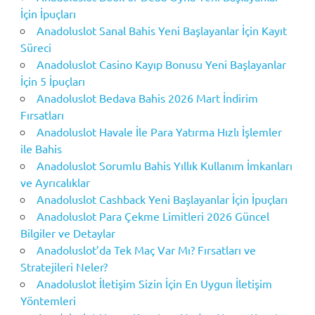
İçin İpuçları
Anadoluslot Sanal Bahis Yeni Başlayanlar İçin Kayıt
Süreci
Anadoluslot Casino Kayıp Bonusu Yeni Başlayanlar
İçin 5 İpuçları
Anadoluslot Bedava Bahis 2026 Mart İndirim
Fırsatları
Anadoluslot Havale İle Para Yatırma Hızlı İşlemler
ile Bahis
Anadoluslot Sorumlu Bahis Yıllık Kullanım İmkanları
ve Ayrıcalıklar
Anadoluslot Cashback Yeni Başlayanlar İçin İpuçları
Anadoluslot Para Çekme Limitleri 2026 Güncel
Bilgiler ve Detaylar
Anadoluslot’da Tek Maç Var Mı? Fırsatları ve
Stratejileri Neler?
Anadoluslot İletişim Sizin İçin En Uygun İletişim
Yöntemleri