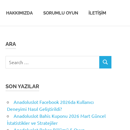
HAKKIMIZDA
SORUMLU OYUN
İLETIŞIM
ARA
Search
SEARCH
for:
SON YAZILAR
Anadoluslot Facebook 2026da Kullanıcı
Deneyimi Nasıl Geliştirildi?
Anadoluslot Bahis Kuponu 2026 Mart Güncel
İstatistikler ve Stratejiler
Anadoluslot Poker Bölümü 5 Oyun