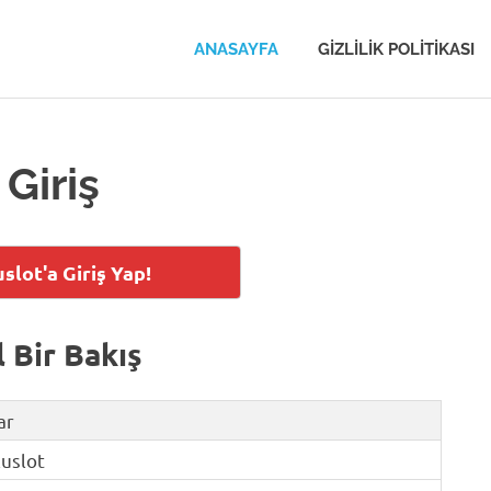
ANASAYFA
GIZLILIK POLITIKASI
Giriş
slot'a Giriş Yap!
 Bir Bakış
ar
uslot