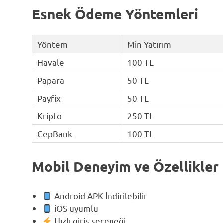
Esnek Ödeme Yöntemleri
Yöntem
Min Yatırım
Havale
100 TL
Papara
50 TL
Payfix
50 TL
Kripto
250 TL
CepBank
100 TL
Mobil Deneyim ve Özellikler
Android APK İndirilebilir
iOS uyumlu
Hızlı giriş seçeneği