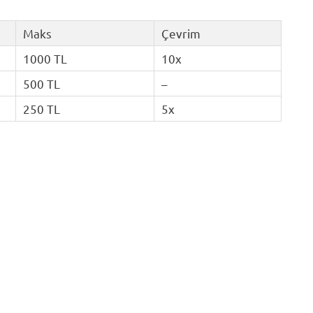
Maks
Çevrim
1000 TL
10x
500 TL
–
250 TL
5x