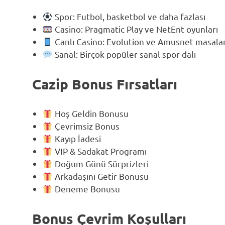
Spor: Futbol, basketbol ve daha fazlası
Casino: Pragmatic Play ve NetEnt oyunları
Canlı Casino: Evolution ve Amusnet masalar
Sanal: Birçok popüler sanal spor dalı
Cazip Bonus Fırsatları
Hoş Geldin Bonusu
Çevrimsiz Bonus
Kayıp İadesi
VIP & Sadakat Programı
Doğum Günü Sürprizleri
Arkadaşını Getir Bonusu
Deneme Bonusu
Bonus Çevrim Koşulları