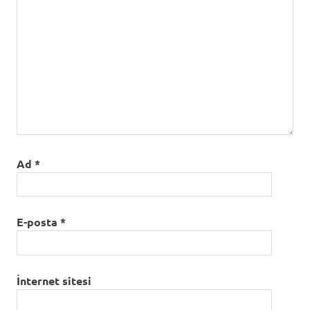
Ad
*
E-posta
*
İnternet sitesi