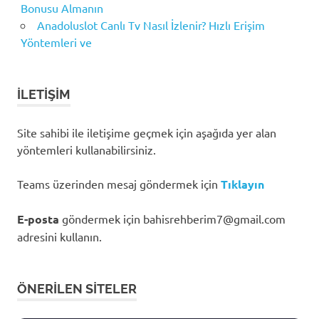
Bonusu Almanın
Anadoluslot Canlı Tv Nasıl İzlenir? Hızlı Erişim
Yöntemleri ve
İLETIŞIM
Site sahibi ile iletişime geçmek için aşağıda yer alan
yöntemleri kullanabilirsiniz.
Teams üzerinden mesaj göndermek için
Tıklayın
E-posta
göndermek için
bahisrehberim7@gmail.com
adresini kullanın.
ÖNERILEN SITELER