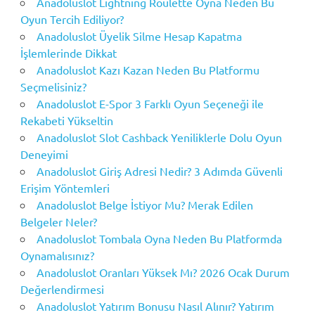
Anadoluslot Lightning Roulette Oyna Neden Bu
Oyun Tercih Ediliyor?
Anadoluslot Üyelik Silme Hesap Kapatma
İşlemlerinde Dikkat
Anadoluslot Kazı Kazan Neden Bu Platformu
Seçmelisiniz?
Anadoluslot E-Spor 3 Farklı Oyun Seçeneği ile
Rekabeti Yükseltin
Anadoluslot Slot Cashback Yeniliklerle Dolu Oyun
Deneyimi
Anadoluslot Giriş Adresi Nedir? 3 Adımda Güvenli
Erişim Yöntemleri
Anadoluslot Belge İstiyor Mu? Merak Edilen
Belgeler Neler?
Anadoluslot Tombala Oyna Neden Bu Platformda
Oynamalısınız?
Anadoluslot Oranları Yüksek Mı? 2026 Ocak Durum
Değerlendirmesi
Anadoluslot Yatırım Bonusu Nasıl Alınır? Yatırım