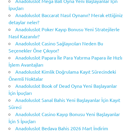
Anadoluslot Mega Ball Oyna Yeni Başlayanlar İçin
İpuçları
Anadoluslot Baccarat Nasıl Oynanır? Merak ettiğiniz
detaylar neler?
Anadoluslot Poker Kayıp Bonusu Yeni Stratejilerle
Nasıl Kazanılır?
Anadoluslot Casino Sağlayıcıları Neden Bu
Seçenekler Öne Çıkıyor?
Anadoluslot Papara İle Para Yatırma Papara ile Hızlı
İşlem Avantajları
Anadoluslot Kimlik Doğrulama Kayıt Sürecindeki
Önemli Noktalar
Anadoluslot Book of Dead Oyna Yeni Başlayanlar
İçin İpuçları
Anadoluslot Sanal Bahis Yeni Başlayanlar İçin Kayıt
Süreci
Anadoluslot Casino Kayıp Bonusu Yeni Başlayanlar
İçin 5 İpuçları
Anadoluslot Bedava Bahis 2026 Mart İndirim