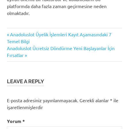
platformda daha fazla zaman geçirmesine neden
olmaktadır.
Anadoluslot
Previous
Yazı
Anadoluslot Üyelik İşlemleri Kayıt Aşamasındaki 7
para çekme
Post:
Temel Bilgi
gezinmesi
Bitcoin
Next
Anadoluslot Ücretsiz Döndürme Yeni Başlayanlar İçin
ile
Post:
Fırsatlar
bahis
Dijital
para
transferi
LEAVE A REPLY
E-posta adresiniz yayınlanmayacak.
Gerekli alanlar
*
ile
işaretlenmişlerdir
Yorum
*