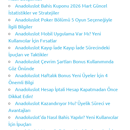
Anadoluslot Bahis Kuponu 2026 Mart Güncel
İstatistikler ve Stratejiler
Anadoluslot Poker Bölümü 5 Oyun Seçeneğiyle
İlgili Bilgiler
Anadoluslot Mobil Uygulama Var Mı? Yeni
Kullanıcılar İçin Fırsatlar
Anadoluslot Kayıp İade Kayıp İade Sürecindeki
İpuçları ve Taktikler
Anadoluslot Çevrim Şartları Bonus Kullanımında
Göz Önünde
Anadoluslot Haftalık Bonus Yeni Üyeler İçin 4
Önemli Bilgi
Anadoluslot Hesap İptali Hesap Kapatmadan Önce
Dikkat Edin!
Anadoluslot Kazandırıyor Mu? Üyelik Süreci ve
Avantajları
Anadoluslot’da Nasıl Bahis Yapılır? Yeni Kullanıcılar
İçin İpuçları