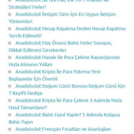
Stratejileri Neler?
Anadoluslot İletişim Sizin İçin En Uygun İletişim
Yöntemleri
Anadoluslot Hesap Kapatma Neden Hesap Kapatma
Tercih Edilmeli?
Anadoluslot Maç Öncesi Bahis Neler Sunuyor,
Dikkat Edilmesi Gerekenler
Anadoluslot Havale İle Para Çekme Kazançlarınızı
Hızla Almanın Yolları
Anadoluslot Kripto İle Para Yatırma Yeni
Başlayanlar İçin Önemli
Anadoluslot Doğum Günü Bonusu Doğum Günü İçin
7 Keyifli Hediye
Anadoluslot Kripto İle Para Çekme 3 Adımda Hızla
Nasıl Tamamlanır?
Anadoluslot Bahis Nasıl Yapılır? 5 Adımda Kolayca
Bahis Yapın
Anadoluslot Freespin Fırsatları ve Avantajları