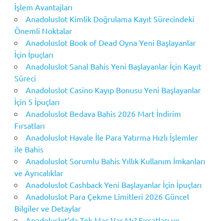
İşlem Avantajları
Anadoluslot Kimlik Doğrulama Kayıt Sürecindeki
Önemli Noktalar
Anadoluslot Book of Dead Oyna Yeni Başlayanlar
İçin İpuçları
Anadoluslot Sanal Bahis Yeni Başlayanlar İçin Kayıt
Süreci
Anadoluslot Casino Kayıp Bonusu Yeni Başlayanlar
İçin 5 İpuçları
Anadoluslot Bedava Bahis 2026 Mart İndirim
Fırsatları
Anadoluslot Havale İle Para Yatırma Hızlı İşlemler
ile Bahis
Anadoluslot Sorumlu Bahis Yıllık Kullanım İmkanları
ve Ayrıcalıklar
Anadoluslot Cashback Yeni Başlayanlar İçin İpuçları
Anadoluslot Para Çekme Limitleri 2026 Güncel
Bilgiler ve Detaylar
Anadoluslot’da Tek Maç Var Mı? Fırsatları ve