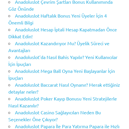
Anadoluslot Çevrim Şartları Bonus Kullanımında
Göz Önünde
Anadoluslot Haftalık Bonus Yeni Üyeler İçin 4
Önemli Bilgi
Anadoluslot Hesap İptali Hesap Kapatmadan Önce
Dikkat Edin!
Anadoluslot Kazandırıyor Mu? Üyelik Süreci ve
Avantajları
Anadoluslot’da Nasıl Bahis Yapılır? Yeni Kullanıcılar
İçin İpuçları
Anadoluslot Mega Ball Oyna Yeni Başlayanlar İçin
İpuçları
Anadoluslot Baccarat Nasıl Oynanır? Merak ettiğiniz
detaylar neler?
Anadoluslot Poker Kayıp Bonusu Yeni Stratejilerle
Nasıl Kazanılır?
Anadoluslot Casino Sağlayıcıları Neden Bu
Seçenekler Öne Çıkıyor?
Anadoluslot Papara İle Para Yatırma Papara ile Hızlı