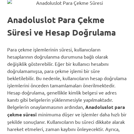
Anadoluslot Para Çekme
Süresi ve Hesap Doğrulama
Para çekme işlemlerinin süresi, kullanıcıların
hesaplarının doğrulanma durumuna bağlı olarak
değişiklik gösterebilir. Eğer bir kullanıcı hesabını
doğrulamamışsa, para çekme işlemi bir süre
bekletilebilir. Bu nedenle, kullanıcıların hesap doğrulama
işlemlerini önceden tamamlamaları önerilmektedir.
Hesap doğrulama, genellikle kimlik belgesi ve adres
kanıtı gibi belgelerin yüklenmesiyle yapılmaktadır.
Belgelerin onaylanmasının ardından,
Anadoluslot para
çekme süresi
minimuma düşer ve işlemler daha hızlı bir
şekilde sonuçlanır. Kullanıcıların bu süreci dikkate alarak
hareket etmeleri, zaman kaybını önleyecektir. Ayrıca,