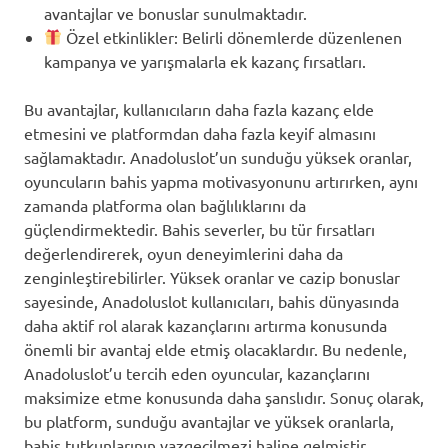
avantajlar ve bonuslar sunulmaktadır.
Özel etkinlikler: Belirli dönemlerde düzenlenen
kampanya ve yarışmalarla ek kazanç fırsatları.
Bu avantajlar, kullanıcıların daha fazla kazanç elde
etmesini ve platformdan daha fazla keyif almasını
sağlamaktadır. Anadoluslot’un sunduğu yüksek oranlar,
oyuncuların bahis yapma motivasyonunu artırırken, aynı
zamanda platforma olan bağlılıklarını da
güçlendirmektedir. Bahis severler, bu tür fırsatları
değerlendirerek, oyun deneyimlerini daha da
zenginleştirebilirler. Yüksek oranlar ve cazip bonuslar
sayesinde, Anadoluslot kullanıcıları, bahis dünyasında
daha aktif rol alarak kazançlarını artırma konusunda
önemli bir avantaj elde etmiş olacaklardır. Bu nedenle,
Anadoluslot’u tercih eden oyuncular, kazançlarını
maksimize etme konusunda daha şanslıdır. Sonuç olarak,
bu platform, sunduğu avantajlar ve yüksek oranlarla,
bahis tutkunlarının vazgeçilmezi haline gelmiştir.