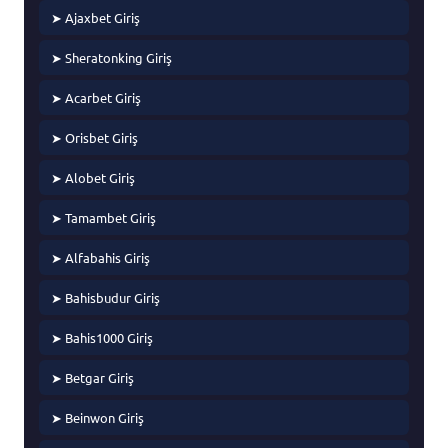
➤ Ajaxbet Giriş
➤ Sheratonking Giriş
➤ Acarbet Giriş
➤ Orisbet Giriş
➤ Alobet Giriş
➤ Tamambet Giriş
➤ Alfabahis Giriş
➤ Bahisbudur Giriş
➤ Bahis1000 Giriş
➤ Betgar Giriş
➤ Beinwon Giriş