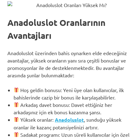
Anadoluslot Oranlarının
Avantajları
Anadoluslot üzerinden bahis oynarken elde edeceğiniz
avantajlar, yüksek oranların yanı sıra çeşitli bonuslar ve
promosyonlar ile de desteklenmektedir. Bu avantajlar
arasında şunlar bulunmaktadır:
Hoş geldin bonusu: Yeni üye olan kullanıcılar, ilk
bahislerinde cazip bir bonus ile karşılaşabilirler.
Arkadaş davet bonusu: Davet ettiğiniz her
arkadaşınız için ek bonus kazanma şansı.
Yüksek oranlar:
Anadoluslot
, sunduğu yüksek
oranlar ile kazanç potansiyelinizi artırır.
Sadakat programı: Uzun süreli kullanıcılar için özel