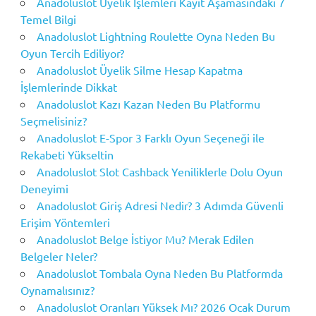
Anadoluslot Üyelik İşlemleri Kayıt Aşamasındaki 7
Temel Bilgi
Anadoluslot Lightning Roulette Oyna Neden Bu
Oyun Tercih Ediliyor?
Anadoluslot Üyelik Silme Hesap Kapatma
İşlemlerinde Dikkat
Anadoluslot Kazı Kazan Neden Bu Platformu
Seçmelisiniz?
Anadoluslot E-Spor 3 Farklı Oyun Seçeneği ile
Rekabeti Yükseltin
Anadoluslot Slot Cashback Yeniliklerle Dolu Oyun
Deneyimi
Anadoluslot Giriş Adresi Nedir? 3 Adımda Güvenli
Erişim Yöntemleri
Anadoluslot Belge İstiyor Mu? Merak Edilen
Belgeler Neler?
Anadoluslot Tombala Oyna Neden Bu Platformda
Oynamalısınız?
Anadoluslot Oranları Yüksek Mı? 2026 Ocak Durum