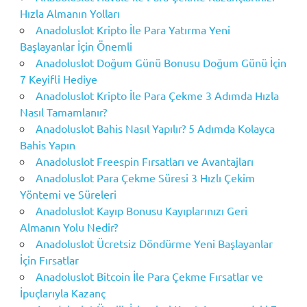
Hızla Almanın Yolları
Anadoluslot Kripto İle Para Yatırma Yeni
Başlayanlar İçin Önemli
Anadoluslot Doğum Günü Bonusu Doğum Günü İçin
7 Keyifli Hediye
Anadoluslot Kripto İle Para Çekme 3 Adımda Hızla
Nasıl Tamamlanır?
Anadoluslot Bahis Nasıl Yapılır? 5 Adımda Kolayca
Bahis Yapın
Anadoluslot Freespin Fırsatları ve Avantajları
Anadoluslot Para Çekme Süresi 3 Hızlı Çekim
Yöntemi ve Süreleri
Anadoluslot Kayıp Bonusu Kayıplarınızı Geri
Almanın Yolu Nedir?
Anadoluslot Ücretsiz Döndürme Yeni Başlayanlar
İçin Fırsatlar
Anadoluslot Bitcoin İle Para Çekme Fırsatlar ve
İpuçlarıyla Kazanç