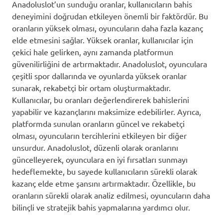
Anadoluslot’un sunduğu oranlar, kullanıcıların bahis
deneyimini doğrudan etkileyen önemli bir faktördür. Bu
oranların yüksek olması, oyuncuların daha fazla kazanç
elde etmesini sağlar. Yüksek oranlar, kullanıcılar için
çekici hale gelirken, aynı zamanda platformun
güvenilirliğini de artırmaktadır. Anadoluslot, oyunculara
çeşitli spor dallarında ve oyunlarda yüksek oranlar
sunarak, rekabetçi bir ortam oluşturmaktadır.
Kullanıcılar, bu oranları değerlendirerek bahislerini
yapabilir ve kazançlarını maksimize edebilirler. Ayrıca,
platformda sunulan oranların güncel ve rekabetçi
olması, oyuncuların tercihlerini etkileyen bir diğer
unsurdur. Anadoluslot, düzenli olarak oranlarını
güncelleyerek, oyunculara en iyi fırsatları sunmayı
hedeflemekte, bu sayede kullanıcıların sürekli olarak
kazanç elde etme şansını artırmaktadır. Özellikle, bu
oranların sürekli olarak analiz edilmesi, oyuncuların daha
bilinçli ve stratejik bahis yapmalarına yardımcı olur.