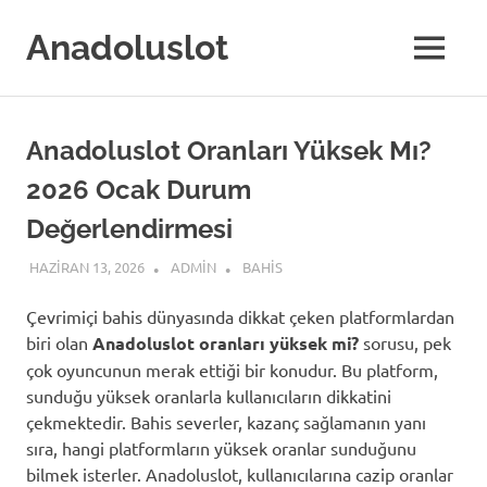
Skip
to
Anadoluslot
MENU
content
Anadoluslot
Giriş
Anadoluslot Oranları Yüksek Mı?
2026 Ocak Durum
Değerlendirmesi
HAZIRAN 13, 2026
ADMIN
BAHIS
Çevrimiçi bahis dünyasında dikkat çeken platformlardan
biri olan
Anadoluslot oranları yüksek mi?
sorusu, pek
çok oyuncunun merak ettiği bir konudur. Bu platform,
sunduğu yüksek oranlarla kullanıcıların dikkatini
çekmektedir. Bahis severler, kazanç sağlamanın yanı
sıra, hangi platformların yüksek oranlar sunduğunu
bilmek isterler. Anadoluslot, kullanıcılarına cazip oranlar