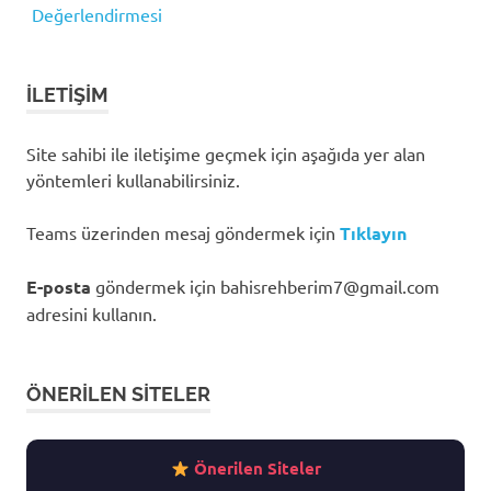
Değerlendirmesi
İLETIŞIM
Site sahibi ile iletişime geçmek için aşağıda yer alan
yöntemleri kullanabilirsiniz.
Teams üzerinden mesaj göndermek için
Tıklayın
E-posta
göndermek için
bahisrehberim7@gmail.com
adresini kullanın.
ÖNERILEN SITELER
Önerilen Siteler