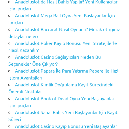
Anadoluslot’da Nasıl Bahis Yapılır? Yeni Kullanıcılar
İçin İpuçları
Anadoluslot Mega Ball Oyna Yeni Başlayanlar İçin
İpuçları
Anadoluslot Baccarat Nasıl Oynanır? Merak ettiğiniz
detaylar neler?
Anadoluslot Poker Kayıp Bonusu Yeni Stratejilerle
Nasıl Kazanılır?
Anadoluslot Casino Sağlayıcıları Neden Bu
Seçenekler Öne Çıkıyor?
Anadoluslot Papara İle Para Yatırma Papara ile Hızlı
İşlem Avantajları
Anadoluslot Kimlik Doğrulama Kayıt Sürecindeki
Önemli Noktalar
Anadoluslot Book of Dead Oyna Yeni Başlayanlar
İçin İpuçları
Anadoluslot Sanal Bahis Yeni Başlayanlar İçin Kayıt
Süreci
Anadoluslot Casino Kayıp Bonusu Yeni Başlayanlar