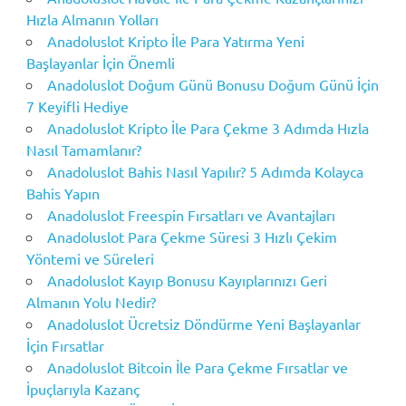
Hızla Almanın Yolları
Anadoluslot Kripto İle Para Yatırma Yeni
Başlayanlar İçin Önemli
Anadoluslot Doğum Günü Bonusu Doğum Günü İçin
7 Keyifli Hediye
Anadoluslot Kripto İle Para Çekme 3 Adımda Hızla
Nasıl Tamamlanır?
Anadoluslot Bahis Nasıl Yapılır? 5 Adımda Kolayca
Bahis Yapın
Anadoluslot Freespin Fırsatları ve Avantajları
Anadoluslot Para Çekme Süresi 3 Hızlı Çekim
Yöntemi ve Süreleri
Anadoluslot Kayıp Bonusu Kayıplarınızı Geri
Almanın Yolu Nedir?
Anadoluslot Ücretsiz Döndürme Yeni Başlayanlar
İçin Fırsatlar
Anadoluslot Bitcoin İle Para Çekme Fırsatlar ve
İpuçlarıyla Kazanç