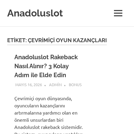
Skip
to
Anadoluslot
MENU
content
Anadoluslot
Giriş
ETIKET:
ÇEVRIMIÇI OYUN KAZANÇLARI
Anadoluslot Rakeback
Nasıl Alınır? 3 Kolay
Adım ile Elde Edin
MAYIS 16, 2026
ADMIN
BONUS
Çevrimiçi oyun dünyasında,
oyuncuların kazançlarını
artırmalarına yardımcı olan en
önemli unsurlardan biri
Anadoluslot rakeback sistemidir.
Bu sistem, oyuncuların yaptıkları