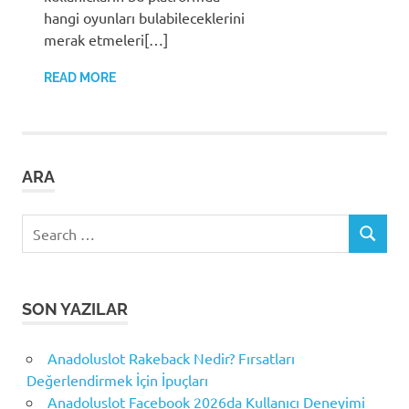
hangi oyunları bulabileceklerini
merak etmeleri[…]
READ MORE
ARA
Search
SEARCH
for:
SON YAZILAR
Anadoluslot Rakeback Nedir? Fırsatları
Değerlendirmek İçin İpuçları
Anadoluslot Facebook 2026da Kullanıcı Deneyimi